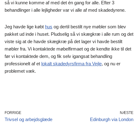
så vi kunne komme af med det én gang for alle. Efter 3
behandlinger i alle lejligheder var vi alle af med skadedyrene.
Jeg havde lige købt
hus
og dertil bestilt nye møbler som blev
pakket ud inde i huset. Pludselig så vi skægkræ i alle rum og det
viste sig at de havde skægkræ på det lager vi havde bestilt
møbler fra. Vi kontaktede møbelfirmaet og de kendte ikke til det
før vi kontaktede dem, og fik selv igangsat behandling
professionelt af et
lokalt skadedyrsfirma fra Vejle
, og nu er
problemet væk.
FORRIGE
NÆSTE
Trivsel og arbejdsglæde
Edinburgh via London