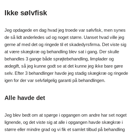
Ikke sølvfisk
Jeg opdagede en dag hvad jeg troede var sølvfisk, men synes
de så lidt anderledes ud og noget større. Uanset hvad ville jeg
gerne af med det og ringede til et skadedyrsfirma. Det viste sig
at være skægkræ og behandling blev sat i gang. Der skulle
behandles 3 gange både sprøjtebehandling, limplader og
ædegift, så jeg kunne godt se at det kunne jeg ikke bare gøre
selv. Efter 3 behandlinger havde jeg stadig skægkræ og ringede
igen for der var selvfølgelig garanti på behandlingen.
Alle havde det
Jeg blev bedt om at spørge i opgangen om andre har set noget
lignende, og det viste sig at alle i opgangen havde skægkræ i
større eller mindre grad og vi fik et samlet tilbud på behandling