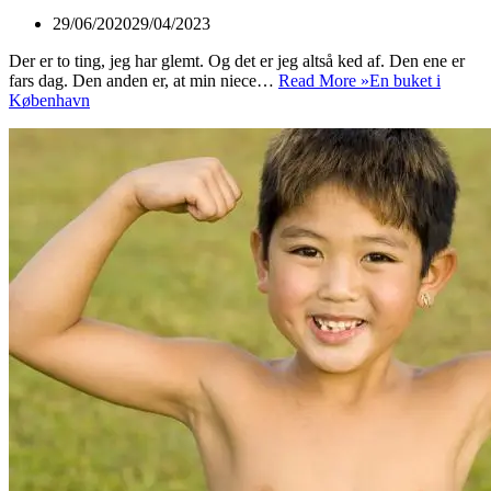
29/06/2020
29/04/2023
Der er to ting, jeg har glemt. Og det er jeg altså ked af. Den ene er
fars dag. Den anden er, at min niece…
Read More »
En buket i
København