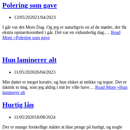
Polering som gave
13/05/2020
21/04/2023
I går var det Mors Dag. Og jeg er naturligvis en af de mødre, der fik
ekstra opmærksomhed i går. Det var en vidunderlig dag.…
Read
More »
Polering som gave
Hun laminerer alt
11/05/2020
26/04/2023
Min datter er meget kreativ, og hun elsker at strikke og tegne. Det er
faktisk to ting, som jeg aldrig i mit liv ville have…
Read More »
Hun
laminerer alt
Hurtig lån
11/05/2020
18/08/2024
Der er mange forskellige måder at låne penge på hurtigt, og nogle