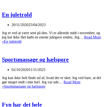
En juletrold
20/11/2020
25/04/2023
Jeg er ved at være sent på den. Vi er allerede midt i november, og
jeg har ikke fået købt en eneste julegave endnu. Jeg…
Read More
»
En juletrold
Sportsmassage og hælspore
02/10/2020
11/11/2025
Jeg kan ikke helt finde ud af, hvad der er sket. Jeg ved bare, at det
gør meget ondt i min hæl. Jeg var ude…
Read More
»
Sportsmassage og hælspore
Fyn har det hele