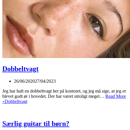
Dobbeltvagt
26/06/2020
27/04/2023
Jeg har haft en dobbeltvagt her på kontoret, og jeg må sige, at jeg er
blevet godt ør i hovedet. Der har været utroligt meget…
Read More
»
Dobbeltvagt
Særlig guitar til børn?