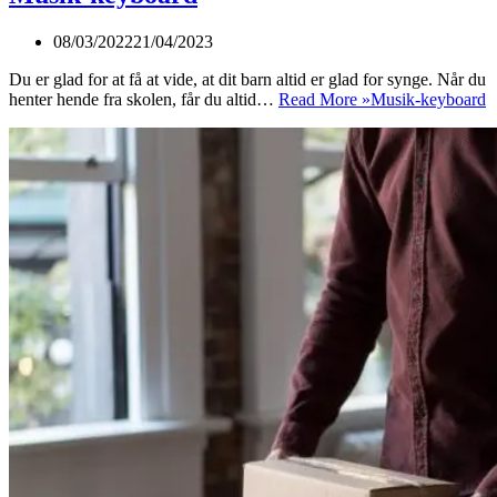
08/03/2022
21/04/2023
Du er glad for at få at vide, at dit barn altid er glad for synge. Når du
henter hende fra skolen, får du altid…
Read More »
Musik-keyboard