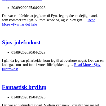
20/09/2020
25/04/2023
Det var et tilfælde, at jeg kom til Fyn. Jeg mødte en dejlig mand,
som kommer fra Fyn. Vi forelskede os, og vi blev gift.…
Read
More »
Fyn har det hele
Sjov julefrokost
01/09/2020
30/04/2023
I går, da jeg var på arbejde, kom jeg til at overhøre noget. Det var en
kollega, som stod inde i vores lille køkken og…
Read More »
Sjov
julefrokost
Fantastisk bryllup
01/08/2020
19/04/2023
Det var en vidunderlig dag. Vielsen var smuk. Præsten var meget