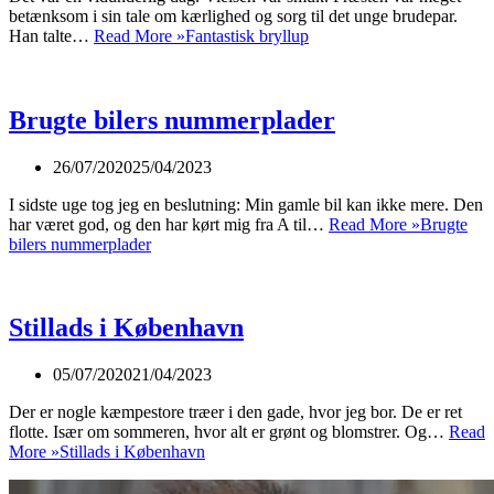
betænksom i sin tale om kærlighed og sorg til det unge brudepar.
Han talte…
Read More »
Fantastisk bryllup
Brugte bilers nummerplader
26/07/2020
25/04/2023
I sidste uge tog jeg en beslutning: Min gamle bil kan ikke mere. Den
har været god, og den har kørt mig fra A til…
Read More »
Brugte
bilers nummerplader
Stillads i København
05/07/2020
21/04/2023
Der er nogle kæmpestore træer i den gade, hvor jeg bor. De er ret
flotte. Især om sommeren, hvor alt er grønt og blomstrer. Og…
Read
More »
Stillads i København