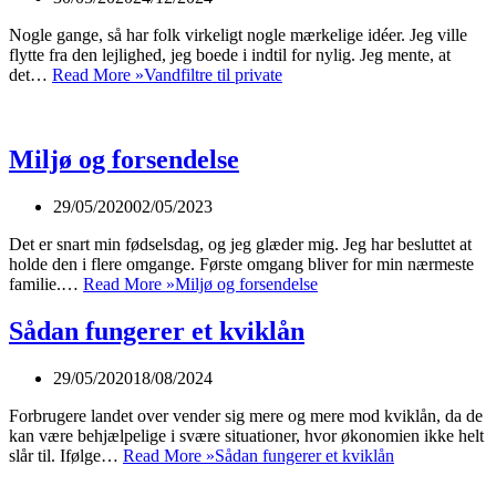
Nogle gange, så har folk virkeligt nogle mærkelige idéer. Jeg ville
flytte fra den lejlighed, jeg boede i indtil for nylig. Jeg mente, at
det…
Read More »
Vandfiltre til private
Miljø og forsendelse
29/05/2020
02/05/2023
Det er snart min fødselsdag, og jeg glæder mig. Jeg har besluttet at
holde den i flere omgange. Første omgang bliver for min nærmeste
familie.…
Read More »
Miljø og forsendelse
Sådan fungerer et kviklån
29/05/2020
18/08/2024
Forbrugere landet over vender sig mere og mere mod kviklån, da de
kan være behjælpelige i svære situationer, hvor økonomien ikke helt
slår til. Ifølge…
Read More »
Sådan fungerer et kviklån