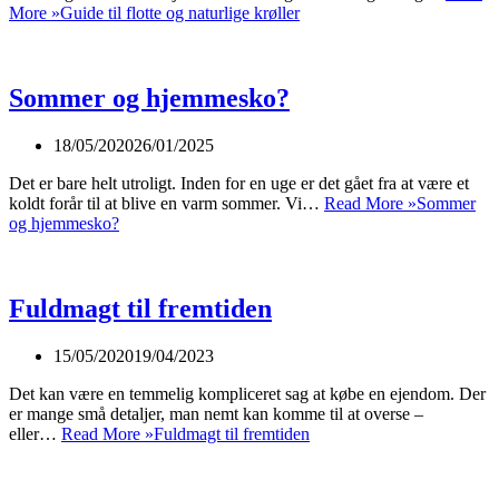
More »
Guide til flotte og naturlige krøller
Sommer og hjemmesko?
18/05/2020
26/01/2025
Det er bare helt utroligt. Inden for en uge er det gået fra at være et
koldt forår til at blive en varm sommer. Vi…
Read More »
Sommer
og hjemmesko?
Fuldmagt til fremtiden
15/05/2020
19/04/2023
Det kan være en temmelig kompliceret sag at købe en ejendom. Der
er mange små detaljer, man nemt kan komme til at overse –
eller…
Read More »
Fuldmagt til fremtiden