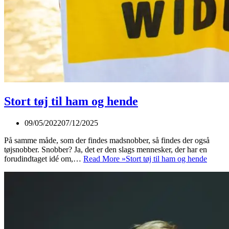
Stort tøj til ham og hende
09/05/2022
07/12/2025
På samme måde, som der findes madsnobber, så findes der også
tøjsnobber. Snobber? Ja, det er den slags mennesker, der har en
forudindtaget idé om,…
Read More »
Stort tøj til ham og hende