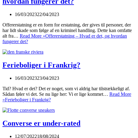
hvordan fungerer det?
16/03/2023
22/04/2023
Offererstatning er en form for erstatning, der gives til personer, der
har lidt skade som følge af en kriminel handling. Dette kan omfatte
alt fra…
Read More »
Offererstatning – Hvad er det, og hvordan
fungerer det?
Ferieboliger i Frankrig?
16/03/2023
23/04/2023
Tid? Hvad er det? Det er noget, som vi aldrig har tilstrækkeligt af.
Sådan føler vi det. Se nu lige her: Vi er lige kommet…
Read More
»
Ferieboliger i Frankrig?
Converse er under-rated
12/07/2022
18/08/2024