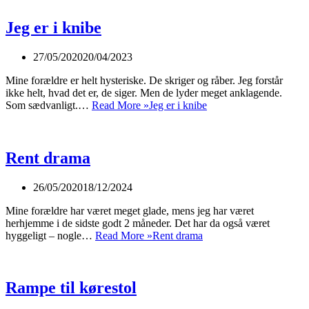
Jeg er i knibe
27/05/2020
20/04/2023
Mine forældre er helt hysteriske. De skriger og råber. Jeg forstår
ikke helt, hvad det er, de siger. Men de lyder meget anklagende.
Som sædvanligt.…
Read More »
Jeg er i knibe
Rent drama
26/05/2020
18/12/2024
Mine forældre har været meget glade, mens jeg har været
herhjemme i de sidste godt 2 måneder. Det har da også været
hyggeligt – nogle…
Read More »
Rent drama
Rampe til kørestol