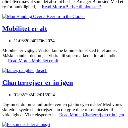
ofte bliver nævnt som det absolut bedste: Amager Blomster. Med et
ry for punktlighed,…
Read More »
Bedste til blomster?
Mobilitet er alt
11/06/2024
07/06/2024
Mobilitet er vigtigt. Vi skal kunne komme fra et sted til et andet.
Måske handler det om, at vi skal til supermarkedet for at handle.
…
Read More »
Mobilitet er alt
Charterrejser er in igen
01/02/2024
22/01/2024
Drømmer du om at udforske verden på din egen måde? Med vores
skræddersyede charterrejser kan du gøre dine rejsefantasier til
virkelighed. Vi er eksperter i…
Read More »
Charterrejser er in igen