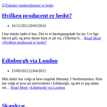
Hvilken producent er bedst?
16/12/2021
20/03/2024
I har måske købt et hus. Det er et førstegangskøb for jer. I er lige
blevet gift, og jeres første barn er på vej. (Tillykke!)…
Read More
»
Hvilken producent er bedst?
Edinburgh via London
23/09/2021
22/04/2023
Min datter har valgt at læse engelsk litteratur. I Storbritannien. Hun
har valgt at læse på universitetet i Edinburgh, og det er jeg sådan
set…
Read More »
Edinburgh via London
Skægkræ