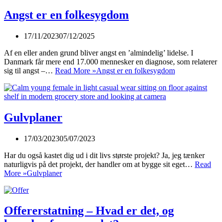
Angst er en folkesygdom
17/11/2023
07/12/2025
Af en eller anden grund bliver angst en ’almindelig’ lidelse. I
Danmark får mere end 17.000 mennesker en diagnose, som relaterer
sig til angst –…
Read More »
Angst er en folkesygdom
Gulvplaner
17/03/2023
05/07/2023
Har du også kastet dig ud i dit livs største projekt? Ja, jeg tænker
naturligvis på det projekt, der handler om at bygge sit eget…
Read
More »
Gulvplaner
Offererstatning – Hvad er det, og