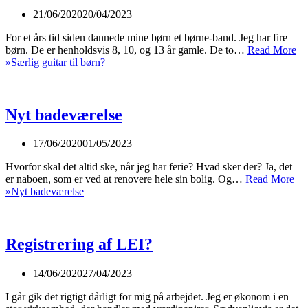
21/06/2020
20/04/2023
For et års tid siden dannede mine børn et børne-band. Jeg har fire
børn. De er henholdsvis 8, 10, og 13 år gamle. De to…
Read More
»
Særlig guitar til børn?
Nyt badeværelse
17/06/2020
01/05/2023
Hvorfor skal det altid ske, når jeg har ferie? Hvad sker der? Ja, det
er naboen, som er ved at renovere hele sin bolig. Og…
Read More
»
Nyt badeværelse
Registrering af LEI?
14/06/2020
27/04/2023
I går gik det rigtigt dårligt for mig på arbejdet. Jeg er økonom i en