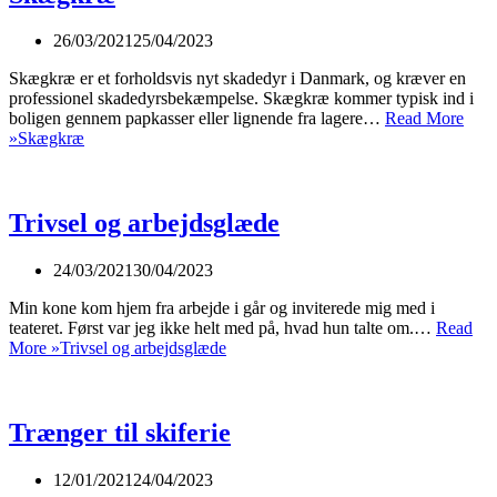
26/03/2021
25/04/2023
Skægkræ er et forholdsvis nyt skadedyr i Danmark, og kræver en
professionel skadedyrsbekæmpelse. Skægkræ kommer typisk ind i
boligen gennem papkasser eller lignende fra lagere…
Read More
»
Skægkræ
Trivsel og arbejdsglæde
24/03/2021
30/04/2023
Min kone kom hjem fra arbejde i går og inviterede mig med i
teateret. Først var jeg ikke helt med på, hvad hun talte om.…
Read
More »
Trivsel og arbejdsglæde
Trænger til skiferie
12/01/2021
24/04/2023