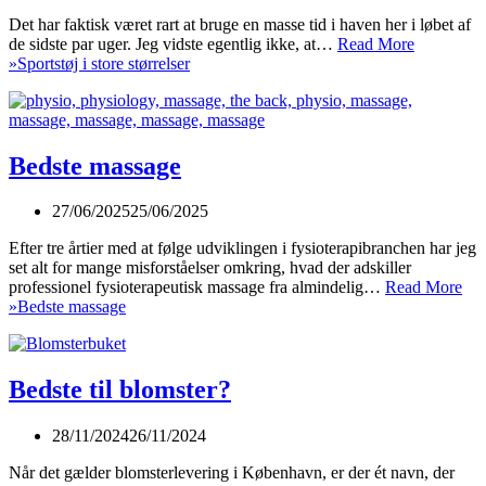
Det har faktisk været rart at bruge en masse tid i haven her i løbet af
de sidste par uger. Jeg vidste egentlig ikke, at…
Read More
»
Sportstøj i store størrelser
Bedste massage
27/06/2025
25/06/2025
Efter tre årtier med at følge udviklingen i fysioterapibranchen har jeg
set alt for mange misforståelser omkring, hvad der adskiller
professionel fysioterapeutisk massage fra almindelig…
Read More
»
Bedste massage
Bedste til blomster?
28/11/2024
26/11/2024
Når det gælder blomsterlevering i København, er der ét navn, der