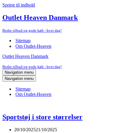
Spring til indhold
Outlet Heaven Danmark
Bedre tilbud og gode køb - hver dag!
Sitemap
Om Outlet-Heaven
Outlet Heaven Danmark
Bedre tilbud og gode køb - hver dag!
Navigation menu
Navigation menu
Sitemap
Om Outlet-Heaven
Sportstøj i store størrelser
20/10/2025
21/10/2025