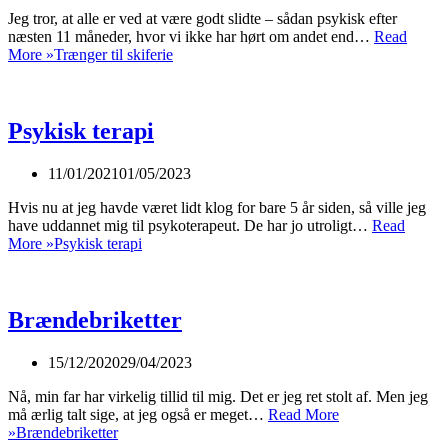
Jeg tror, at alle er ved at være godt slidte – sådan psykisk efter
næsten 11 måneder, hvor vi ikke har hørt om andet end…
Read
More »
Trænger til skiferie
Psykisk terapi
11/01/2021
01/05/2023
Hvis nu at jeg havde været lidt klog for bare 5 år siden, så ville jeg
have uddannet mig til psykoterapeut. De har jo utroligt…
Read
More »
Psykisk terapi
Brændebriketter
15/12/2020
29/04/2023
Nå, min far har virkelig tillid til mig. Det er jeg ret stolt af. Men jeg
må ærlig talt sige, at jeg også er meget…
Read More
»
Brændebriketter