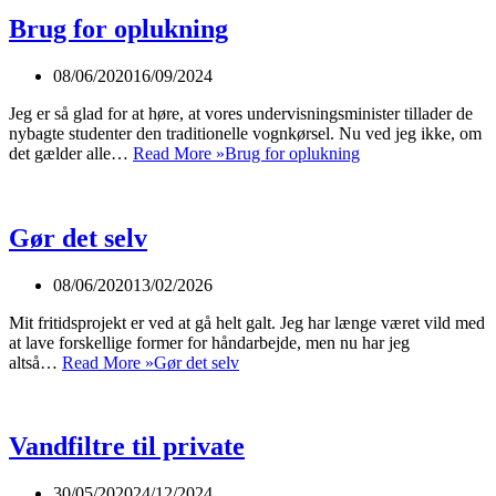
Brug for oplukning
08/06/2020
16/09/2024
Jeg er så glad for at høre, at vores undervisningsminister tillader de
nybagte studenter den traditionelle vognkørsel. Nu ved jeg ikke, om
det gælder alle…
Read More »
Brug for oplukning
Gør det selv
08/06/2020
13/02/2026
Mit fritidsprojekt er ved at gå helt galt. Jeg har længe været vild med
at lave forskellige former for håndarbejde, men nu har jeg
altså…
Read More »
Gør det selv
Vandfiltre til private
30/05/2020
24/12/2024