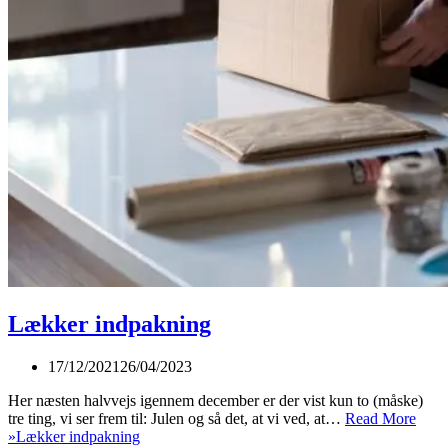
Lækker indpakning
17/12/2021
26/04/2023
Her næsten halvvejs igennem december er der vist kun to (måske)
tre ting, vi ser frem til: Julen og så det, at vi ved, at…
Read More
»
Lækker indpakning