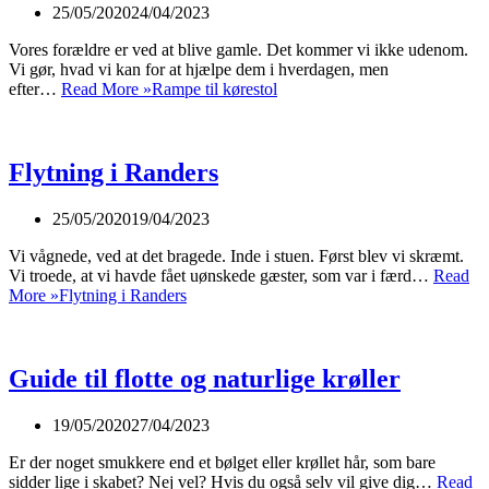
25/05/2020
24/04/2023
Vores forældre er ved at blive gamle. Det kommer vi ikke udenom.
Vi gør, hvad vi kan for at hjælpe dem i hverdagen, men
efter…
Read More »
Rampe til kørestol
Flytning i Randers
25/05/2020
19/04/2023
Vi vågnede, ved at det bragede. Inde i stuen. Først blev vi skræmt.
Vi troede, at vi havde fået uønskede gæster, som var i færd…
Read
More »
Flytning i Randers
Guide til flotte og naturlige krøller
19/05/2020
27/04/2023
Er der noget smukkere end et bølget eller krøllet hår, som bare
sidder lige i skabet? Nej vel? Hvis du også selv vil give dig…
Read